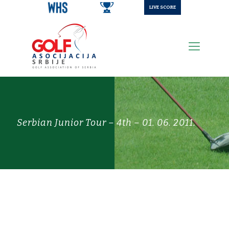
LIVE SCORE
Serbian Junior Tour – 4th – 01. 06. 2011.