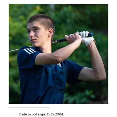
Datum rođenja
: 15.12.2004.