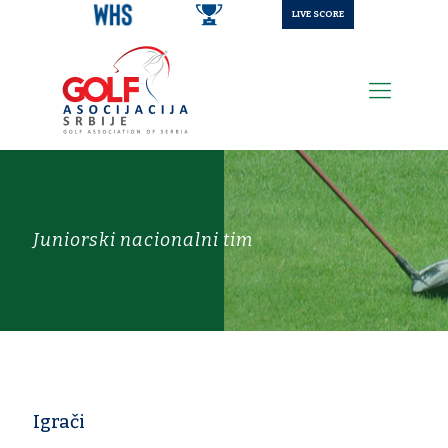
LIVE SCORE
Juniorski nacionalni tim
Igrači