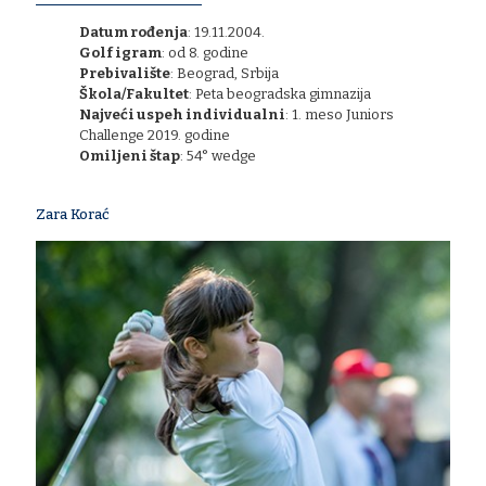
Datum rođenja
: 19.11.2004.
​Golf igram
: od 8. godine
Prebivalište
: Beograd, Srbija
Škola/Fakultet
: Peta beogradska gimnazija
Najveći uspeh individualni
: 1. meso Juniors
Challenge 2019. godine
Omiljeni štap
: 54° wedge
Zara Korać