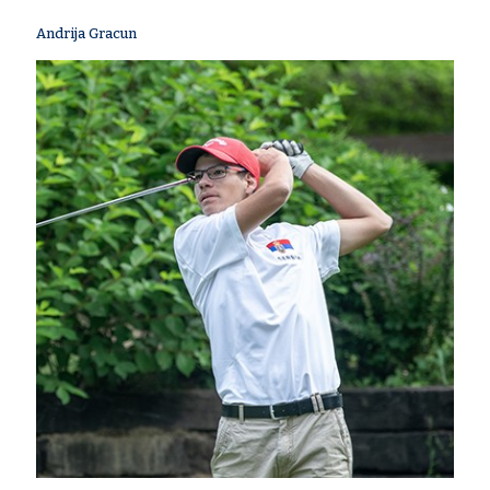
Andrija Gracun