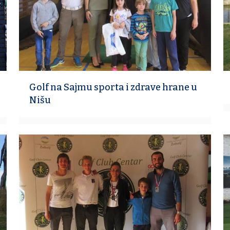
Golf na Sajmu sporta i zdrave hrane u
Nišu