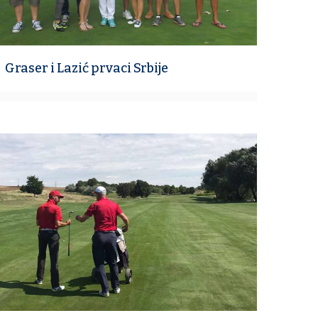
Graser i Lazić prvaci Srbije