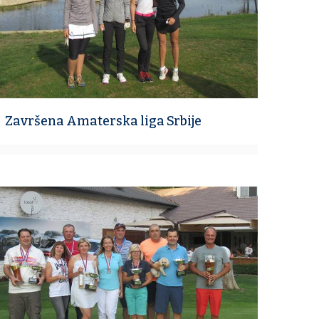
Završena Amaterska liga Srbije