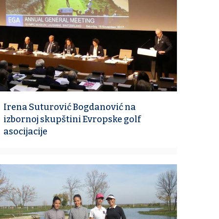
Irena Suturović Bogdanović na
izbornoj skupštini Evropske golf
asocijacije