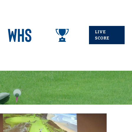
LIVE
SCORE