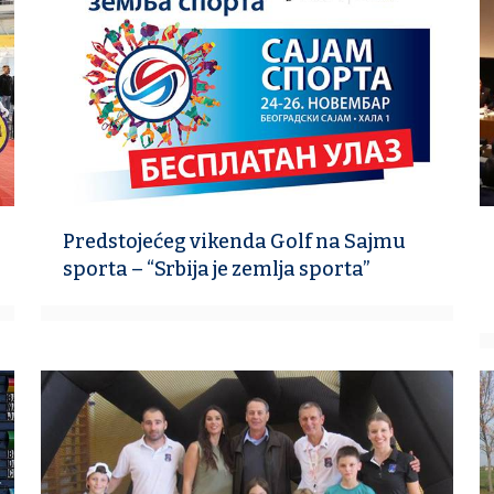
Predstojećeg vikenda Golf na Sajmu
sporta – “Srbija je zemlja sporta”