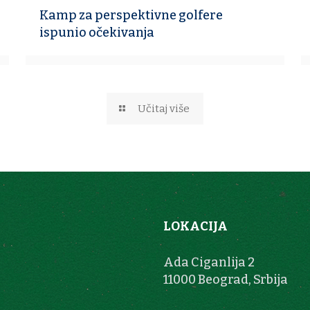
Kamp za perspektivne golfere
ispunio očekivanja
Učitaj više
LOKACIJA
Ada Ciganlija 2
11000 Beograd, Srbija