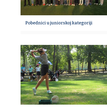
Pobednici u juniorskoj kategoriji