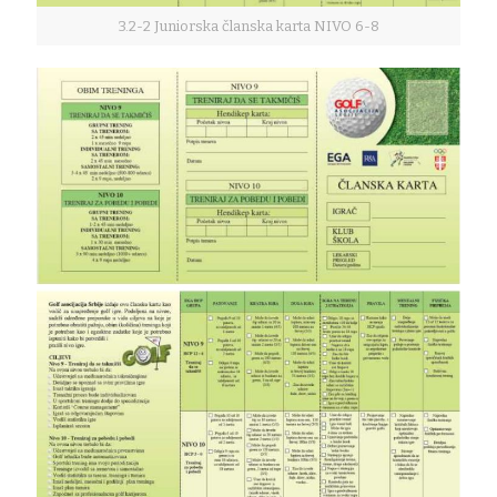
3.2-2 Juniorska članska karta NIVO 6-8