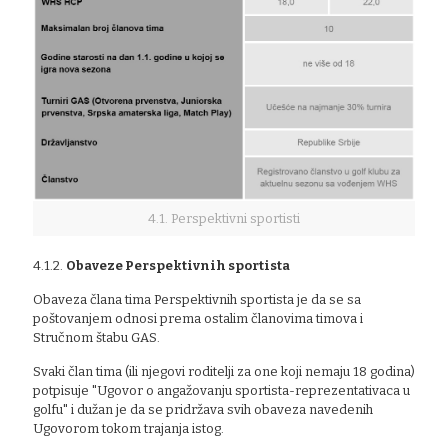
4.1. Perspektivni sportisti
4.1.2.
Obaveze Perspektivnih sportista
Obaveza člana tima Perspektivnih sportista je da se sa
poštovanjem odnosi prema ostalim članovima timova i
Stručnom štabu GAS.
Svaki član tima (ili njegovi roditelji za one koji nemaju 18 godina)
potpisuje "Ugovor o angažovanju sportista-reprezentativaca u
golfu" i dužan je da se pridržava svih obaveza navedenih
Ugovorom tokom trajanja istog.