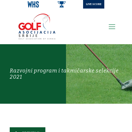
LIVE SCORE
Razvojni program i takmičarske selekcije
2021