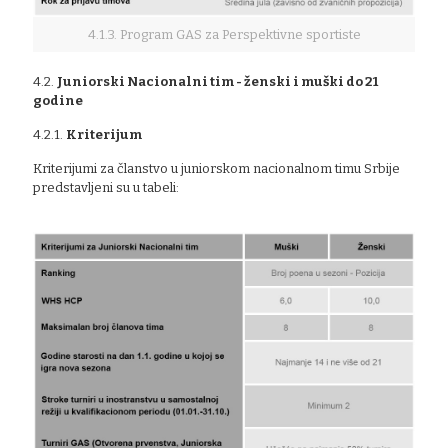
4.1.3. Program GAS za Perspektivne sportiste
4.2.
Juniorski Nacionalni tim - ženski i muški do 21
godine
4.2.1.
Kriterijum
Kriterijumi za članstvo u juniorskom nacionalnom timu Srbije
predstavljeni su u tabeli: