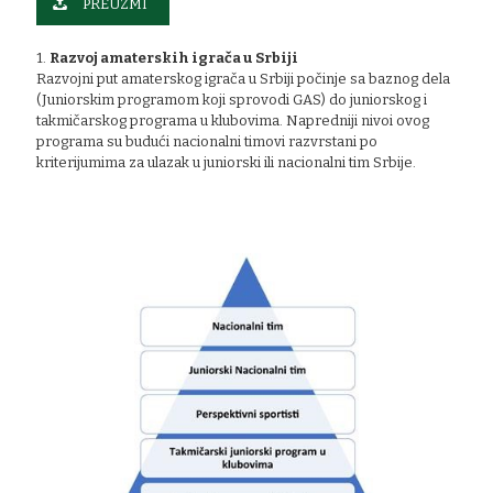
PREUZMI
1.
Razvoj amaterskih igrača u Srbiji
Razvojni put amaterskog igrača u Srbiji počinje sa baznog dela
(Juniorskim programom koji sprovodi GAS) do juniorskog i
takmičarskog programa u klubovima. Napredniji nivoi ovog
programa su budući nacionalni timovi razvrstani po
kriterijumima za ulazak u juniorski ili nacionalni tim Srbije.