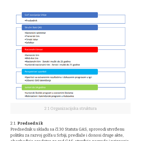
2.1 Organizacijska struktura
2.1.
Predsednik
Predsednik u skladu sa čl.30 Statuta GAS, sprovodi utvrđenu
politiku za razvoj golfa u Srbiji, predlaže i donosi druge akte,