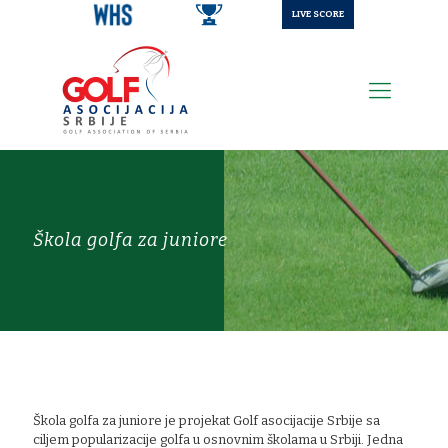
LIVE SCORE
Škola golfa za juniore
Škola golfa za juniore je projekat Golf asocijacije Srbije sa
ciljem popularizacije golfa u osnovnim školama u Srbiji. Jedna