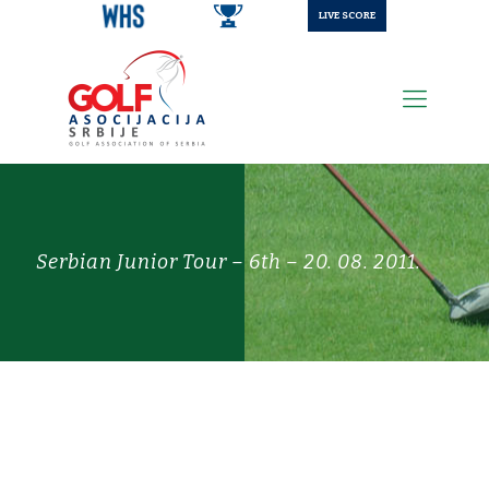
LIVE SCORE
Serbian Junior Tour – 6th – 20. 08. 2011.