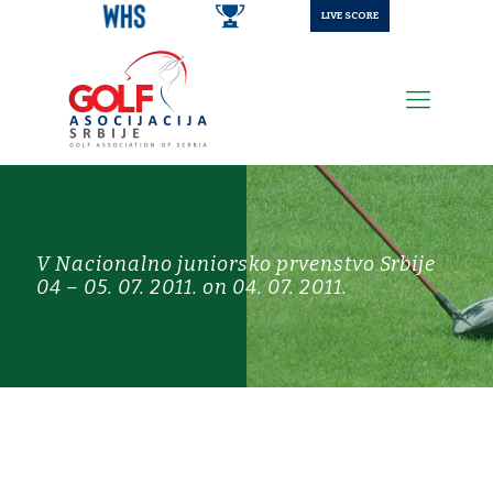
LIVE SCORE
V Nacionalno juniorsko prvenstvo Srbije
04 – 05. 07. 2011. on 04. 07. 2011.