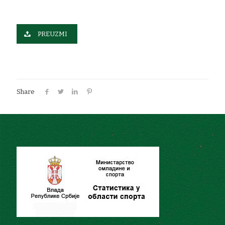
PREUZMI
Share