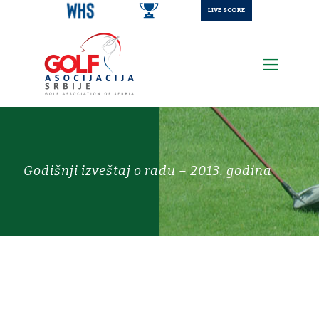
LIVE SCORE
Godišnji izveštaj o radu – 2013. godina