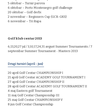
5 oktobar – Turnir parova
6 oktobar – Porto Montenegro golf challenge
20 oktobar – Golf derbi
2 novembar – Beginners Cup (GCB-GKS)
6 novembar – Tri štapa
Golf klub centar 2013
6,13,20,27 jul / 3,10,17,24,31 avgust Summer Tournaments / 7
septembar Summer Tournament - Masters 2013
Drugi turniri (april - jun)
20 april Golf Centar CHAMPIONSHIP I
21 april Golf Centar ACADEMY GOLF TOURNAMENT I
27 april Golf Centar CHAMPIONSHIP II
28 april Golf Centar ACADEMY GOLF TOURNAMENT II
4 maj Eastern golf Tournament
11 maj Golf Centar Championship III
25 maj Golf Centar CHAMPIONSHIP V
8 jun Golf Centar Championship