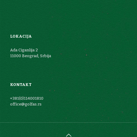
LOKACIJA
Ada Ciganlija 2
11000 Beograd, Srbija
KONTAKT
+381(0)114001810
office@golfas.rs