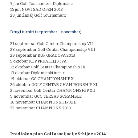
9 jun Golf Tournament Diplomatic
15 jun NOVI SAD OPEN 2013
29 jun Žabalj Golf Tournament
Drugi turniri (septembar - novembar)
21 septembar Golf Centar Championship VII
28 septembar Golf Centar Championship VIII
29 septembar KUP GRADOVA 2013
5 oktobar KUP PRIJATELJSTVA
12 oktobar Golf Centar Championshio IX
13 oktobar Diplomatski turnir
19 oktobar GC CHAMPIONSHIP X
26 oktobar GOLF CENTAR CHAMPIONSHIP XI
2 novembar Golf Centar CHAMPIONSHIP XII
9 novembar GCC TEKSAS SCRAMBLE
16 novembar CHAMPIONSHIP XIII
23 novembar CHAMPIONS 2013
Predložen plan Golf asocijacije Srbije za 2014