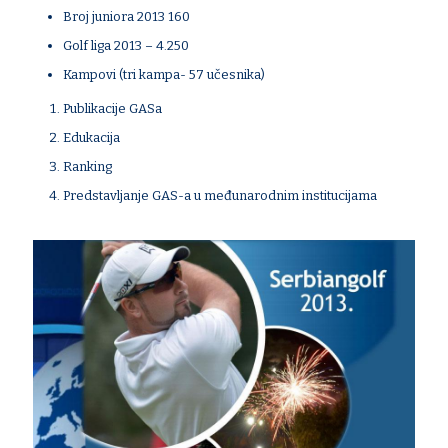
Broj juniora 2013 160
Golf liga 2013 – 4.250
Kampovi (tri kampa- 57 učesnika)
Publikacije GASa
Edukacija
Ranking
Predstavljanje GAS-a u međunarodnim institucijama