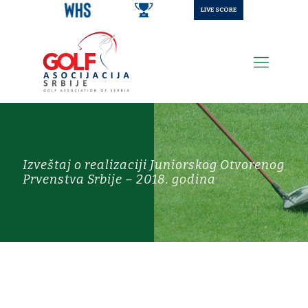
LIVE SCORE
Izveštaj o realizaciji Juniorskog Otvorenog
Prvenstva Srbije – 2018. godina