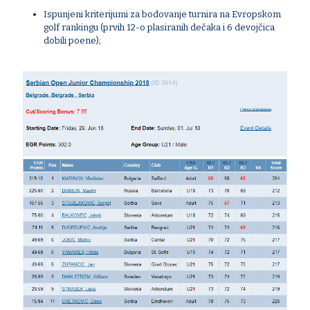
Ispunjeni kriterijumi za bodovanje turnira na Evropskom
golf rankingu (prvih 12-o plasiranih dečaka i 6 devojčica
dobili poene);