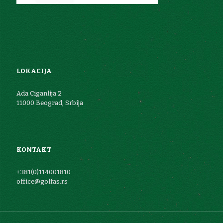
LOKACIJA
Ada Ciganlija 2
11000 Beograd, Srbija
KONTAKT
+381(0)114001810
office@golfas.rs