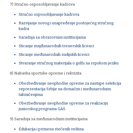
7) Stručno osposobljavanje kadrova
Stručno osposobljavanje kadrova
Razvijanje novog i unapređenje postojećeg stručnog
kadra
Saradnja sa obrazovnim institucijama
Sticanje mnjđunarodnih trenerskih licenci
Sticanje međunarodnih sudijskih licenci
Stvaranje stručnog materijala o golfu na srpskom jeziku
8) Nabavka sportske opreme i rekvizita
Obezbeđivanje neophodne opreme za nastupe selekcija
reprezentacija Srbije na domaćim i međunarodnim
takmičenjima.
Obezbeđivanje neophodne opreme za realizaciju
juniorskog programa GAS.
9) Saradnja sa međunarodnim institucijama
Edukacija i primena stečenih veština