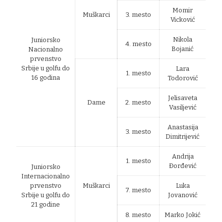
Momir
Muškarci
3. mesto
Vicković
Nikola
Juniorsko
4. mesto
Bojanić
Nacionalno
prvenstvo
Srbije u golfu do
Lara
1. mesto
16 godina
Todorović
Jelisaveta
Dame
2. mesto
Vasiljević
Anastasija
3. mesto
Dimitrijević
Andrija
1. mesto
Đorđević
Juniorsko
Internacionalno
prvenstvo
Muškarci
Luka
7. mesto
Srbije u golfu do
Jovanović
21 godine
8. mesto
Marko Jokić