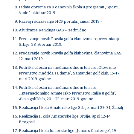
Izdata oprema za 8 osnovnih škola u programu „Sport u
škole“, oktobar 2019
Razvoj i održavanje HCP portala, januar 2019 -
Ažuriranje Rankinga GAS – sedmično
Predavanje novih Pravila golfa članovima reprezentacije
Srbije, 28. Februar 2019.
Predavanje novih Pravila golfa klubovima, članovima GAS,
12. mart 2019.
Podrška učešću na međunarodnom turniru „Otovreno
Prvenstvo Madrida za dame”, Santander golf klub, 15-17.
mart 2019. godine
Podrška učešću na međunarodnom turniru
„Internacionalno Amatersko Prvenstvo Italije u golfu“,
Akaja golf klub, 20 – 23. mart 2019. godine
Realizacija I kola Amaterske lige Srbije, mart 29-31, Žabalj
Realizacija II kola Amaterske lige Srbije, april 12-14,
Beograd
Realizacija I kola Juniorske lige „Juniors Challenge“, 19