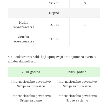
TOP 50
9
Ekipno
Muška
TOP 10
1
reprezentacija
Ženska
TOP 10
1
reprezentacija
4.7. Broj turnirau Srbiji koji ispunjavaju kriterijume za Svetsku
amatersku golf listu
2018. godina
2019. godina
Internacionalno prvenstvo
Internacionalno prvenstvo
Srbije za muškarce
Srbije za muškarce
Internacionalno prvenstvo
Internacionalno prvenstvo
Srbije za dame
Srbije za dame