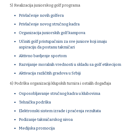
5) Realizacija juniorskog golf programa
Privlačenje novih golfera
Privlačenje novog stručnog kadra
Organizacija juniorskih golf kampova
Učiniti golf pristupačnim za sve juniore koji imaju
aspiraciju da postanu takmičari
Aktivno bavljenje sportom
Razvijanje moralnih vrednosti u skladu sa golf etikecijom
Aktivacija različitih gradova u Srbiji
6) Podrška organizaciji klupskih turnira i ostalih događaja
Osposobljavanje stručnog kadra u klubovima
Tehnička podrška
Elektronski sistem izrade i praćenja rezultata
Podizanje takmičarskog nivoa
Medijska promocija