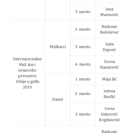
Jana
3. mesto
Marinović
Radomir
2. mesto
Beloševac
Saša
Muškarci
3. mesto
Dujović
Internacionalno
Goran
4. mesto
Mid-Am i
Stanarević
seniorsko
prvenstvo
1. mesto
Maja Ilić
Srbije u golfu
2019
Jelena
2. mesto
Đurđić
Dame
Irena
3. mesto
Suturović
Bogdanović
Radomir