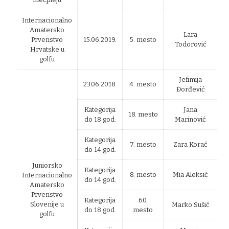
Internacionalno
Amatersko
Lara
Prvenstvo
15.06.2019.
5. mesto
Todorović
Hrvatske u
golfu
Jefimija
23.06.2018.
4. mesto
Đorđević
Kategorija
Jana
18. mesto
do 18 god.
Marinović
Kategorija
7. mesto
Zara Korać
do 14 god.
Juniorsko
Kategorija
8. mesto
Mia Aleksić
Internacionalno
do 14 god.
Amatersko
Prvenstvo
Kategorija
60.
Slovenije u
Marko Sušić
do 18 god.
mesto
golfu