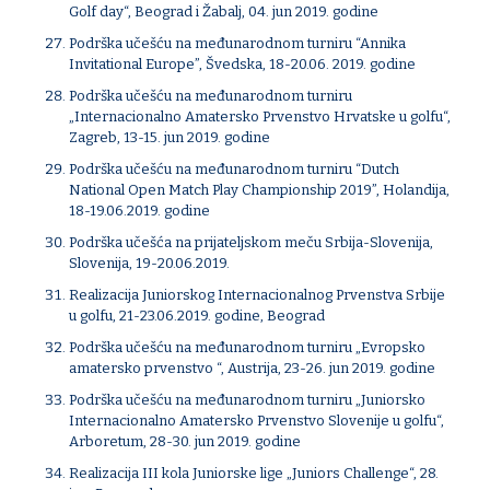
Golf day“, Beograd i Žabalj, 04. jun 2019. godine
Podrška učešću na međunarodnom turniru “Annika
Invitational Europe”, Švedska, 18-20.06. 2019. godine
Podrška učešću na međunarodnom turniru
„Internacionalno Amatersko Prvenstvo Hrvatske u golfu“,
Zagreb, 13-15. jun 2019. godine
Podrška učešću na međunarodnom turniru “Dutch
National Open Match Play Championship 2019”, Holandija,
18-19.06.2019. godine
Podrška učešća na prijateljskom meču Srbija-Slovenija,
Slovenija, 19-20.06.2019.
Realizacija Juniorskog Internacionalnog Prvenstva Srbije
u golfu, 21-23.06.2019. godine, Beograd
Podrška učešću na međunarodnom turniru „Evropsko
amatersko prvenstvo “, Austrija, 23-26. jun 2019. godine
Podrška učešću na međunarodnom turniru „Juniorsko
Internacionalno Amatersko Prvenstvo Slovenije u golfu“,
Arboretum, 28-30. jun 2019. godine
Realizacija III kola Juniorske lige „Juniors Challenge“, 28.