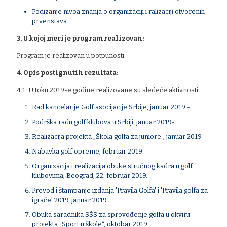
Podizanje nivoa znanja o organizaciji i ralizaciji otvorenih
prvenstava
3. U kojoj meri je program realizovan:
Program je realizovan u potpunosti.
4. Opis postignutih rezultata:
4.1. U toku 2019-e godine realizovane su sledeće aktivnosti:
Rad kancelarije Golf asocijacije Srbije, januar 2019 -
Podrška radu golf klubova u Srbiji, januar 2019-
Realizacija projekta „Škola golfa za juniore“, januar 2019-
Nabavka golf opreme, februar 2019
Organizacija i realizacija obuke stručnog kadra u golf
klubovima, Beograd, 22. februar 2019.
Prevod i štampanje izdanja 'Pravila Golfa' i 'Pravila golfa za
igrače' 2019, januar 2019.
Obuka saradnika SŠS za sprovođenje golfa u okviru
projekta „Sport u škole“, oktobar 2019