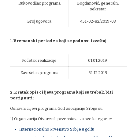
Rukovodilac programa
Bogdanović, generalni
sekretar
Broj ugovora
451-02-82/2019-03
1. Vremenski period za koji se podnosi izveštaj:
Početak realizacije
01.01.2019.
Završetak programa
31.12.2019
2. Kratak opis ciljeva programa koji su trebali biti
postignuti:
Osnovni ciljevi programa Golf asocijacije Srbije su:
1) Organizacija Otvorenih prvenstava za sve kategorije:
Internacionalno Prvenstvo Srbije u golfu