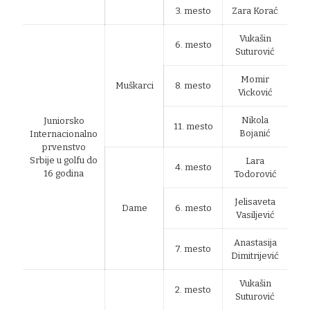
3. mesto
Zara Korać
Vukašin
6. mesto
Suturović
Momir
Muškarci
8. mesto
Vicković
Nikola
Juniorsko
11. mesto
Bojanić
Internacionalno
prvenstvo
Srbije u golfu do
Lara
4. mesto
16 godina
Todorović
Jelisaveta
Dame
6. mesto
Vasiljević
Anastasija
7. mesto
Dimitrijević
Vukašin
2. mesto
Suturović