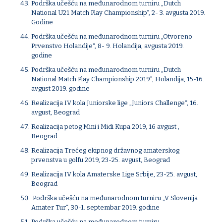
Podrška učešću na međunarodnom turniru „Dutch
National U21 Match Play Championship“, 2- 3. avgusta 2019.
Godine
Podrška učešću na međunarodnom turniru „Otvoreno
Prvenstvo Holandije“, 8- 9. Holandija, avgusta 2019.
godine
Podrška učešću na međunarodnom turniru „Dutch
National Match Play Championship 2019”, Holandija, 15-16.
avgust 2019. godine
Realizacija IV kola Juniorske lige „Juniors Challenge“, 16.
avgust, Beograd
Realizacija petog Mini i Midi Kupa 2019, 16 avgust ,
Beograd
Realizacija Trećeg ekipnog državnog amaterskog
prvenstva u golfu 2019, 23-25. avgust, Beograd
Realizacija IV kola Amaterske Lige Srbije, 23-25. avgust,
Beograd
Podrška učešću na međunarodnom turniru „V Slovenija
Amater Tur“, 30-1. septembar 2019. godine
Podrška učešću na međunarodnom turniru