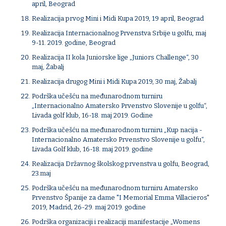
april, Beograd
Realizacija prvog Mini i Midi Kupa 2019, 19 april, Beograd
Realizacija Internacionalnog Prvenstva Srbije u golfu, maj
9-11. 2019. godine, Beograd
Realizacija II kola Juniorske lige „Juniors Challenge“, 30
maj, Žabalj
Realizacija drugog Mini i Midi Kupa 2019, 30 maj, Žabalj
Podrška učešću na međunarodnom turniru
„Internacionalno Amatersko Prvenstvo Slovenije u golfu“,
Livada golf klub, 16-18. maj 2019. Godine
Podrška učešću na međunarodnom turniru „Kup nacija -
Internacionalno Amatersko Prvenstvo Slovenije u golfu“,
Livada Golf klub, 16-18. maj 2019. godine
Realizacija Državnog školskog prvenstva u golfu, Beograd,
23.maj
Podrška učešću na međunarodnom turniru Amatersko
Prvenstvo Španije za dame "I Memorial Emma Villacieros"
2019, Madrid, 26-29. maj 2019. godine
Podrška organizaciji i realizaciji manifestacije „Womens