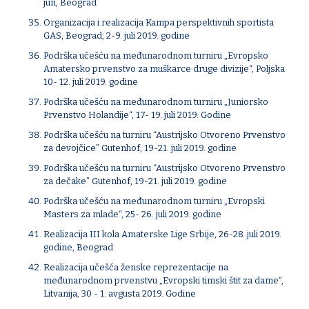
jun, Beograd
Organizacija i realizacija Kampa perspektivnih sportista
GAS, Beograd, 2-9. juli 2019. godine
Podrška učešću na međunarodnom turniru „Evropsko
Amatersko prvenstvo za muškarce druge divizije“, Poljska
10- 12. juli 2019. godine
Podrška učešću na međunarodnom turniru „Juniorsko
Prvenstvo Holandije“, 17- 19. juli 2019. Godine
Podrška učešću na turniru “Austrijsko Otvoreno Prvenstvo
za devojčice” Gutenhof, 19-21. juli 2019. godine
Podrška učešću na turniru “Austrijsko Otvoreno Prvenstvo
za dečake” Gutenhof, 19-21. juli 2019. godine
Podrška učešću na međunarodnom turniru „Evropski
Masters za mlade“, 25- 26. juli 2019. godine
Realizacija III kola Amaterske Lige Srbije, 26-28. juli 2019.
godine, Beograd
Realizacija učešća ženske reprezentacije na
međunarodnom prvenstvu „Evropski timski štit za dame“,
Litvanija, 30 - 1. avgusta 2019. Godine