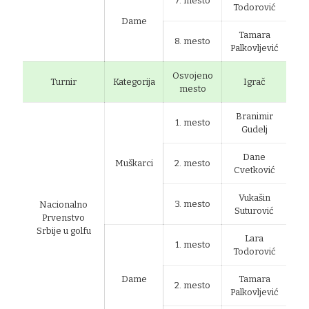
7. mesto
Todorović
Dame
Tamara
8. mesto
Palkovljević
Osvojeno
Turnir
Kategorija
Igrač
mesto
Branimir
1. mesto
Gudelj
Dane
Muškarci
2. mesto
Cvetković
Vukašin
3. mesto
Nacionalno
Suturović
Prvenstvo
Srbije u golfu
Lara
1. mesto
Todorović
Dame
Tamara
2. mesto
Palkovljević