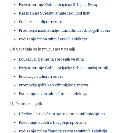
Pozicioniranje Golf asocijacije Srbije u Evropi
Plasman na Svetsku amatersku golf listu
Edukacija sudija i trenera
Promocija naše zemlje nameđunarodnoj golf sceni
Podizanje nivoa takmičarskih selekcija
10) Saradnja sa institucijama u zemlji
Edukacija i primena stečenih veština
Pozicioniranje Golf asocijacije Srbije u našoj zemlji
Edukacija sudija i trenera
Promocija golfa kao olimpijskog sporta
Podizanje nivoa takmičarskih selekcija
11) Promocija golfa
Učešće na različitim sportskim manifestacijama
Povećanje svesti o bavljenju sportom
Podizanje nivoa članova reprezetativnih selekcija