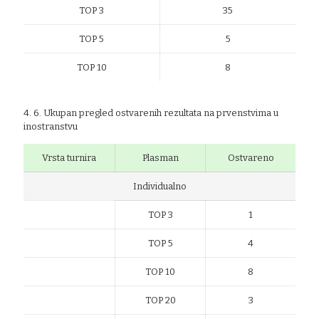
TOP 3
35
TOP 5
5
TOP 10
8
4. 6. Ukupan pregled ostvarenih rezultata na prvenstvima u
inostranstvu
Vrsta turnira
Plasman
Ostvareno
Individualno
TOP 3
1
TOP 5
4
TOP 10
8
TOP 20
3