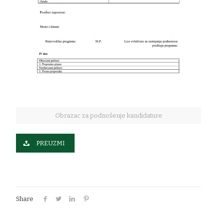
Obrazac za podnošenje kandidature
PREUZMI
Share