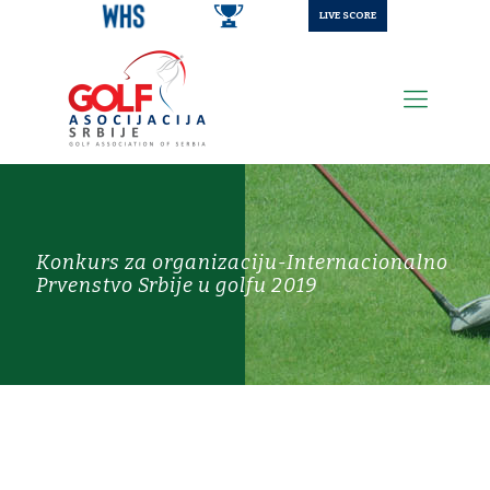
LIVE SCORE
Konkurs za organizaciju-Internacionalno
Prvenstvo Srbije u golfu 2019