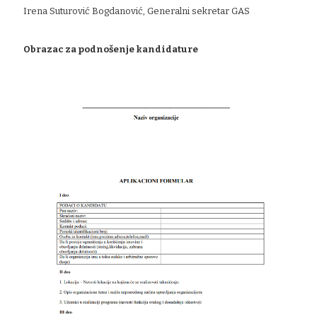
Irena Suturović Bogdanović, Generalni sekretar GAS
Obrazac za podnošenje kandidature