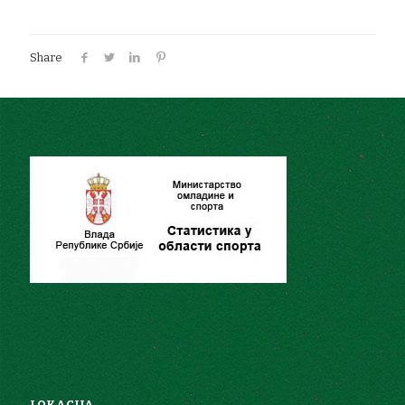
Share
LOKACIJA