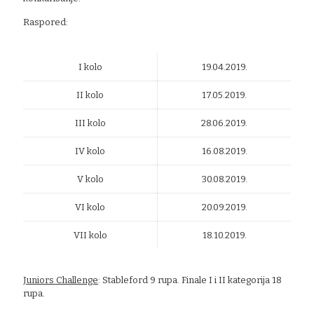
Raspored:
I kolo
19.04.2019.
II kolo
17.05.2019.
III kolo
28.06.2019.
IV kolo
16.08.2019.
V kolo
30.08.2019.
VI kolo
20.09.2019.
VII kolo
18.10.2019.
Juniors Challenge
: Stableford 9 rupa. Finale I i II kategorija 18
rupa.