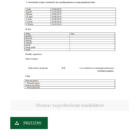
Obrazac za podnošenje kandidature
PREUZMI