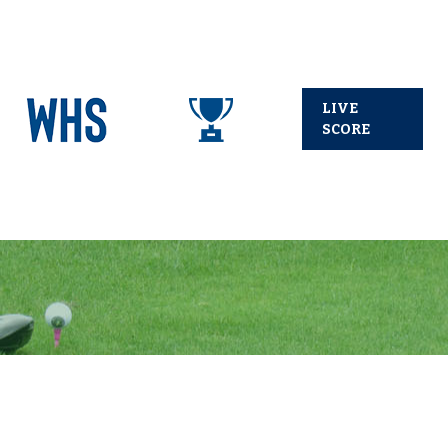
LIVE
SCORE