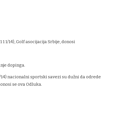
 1/14), Golf asocijacija Srbije, donosi
anje dopinga.
1/14) nacionalni sportski savezi su dužni da odrede
onosi se ova Odluka.