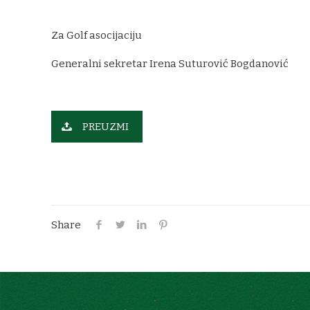
Za Golf asocijaciju
Generalni sekretar Irena Suturović Bogdanović
PREUZMI
Share