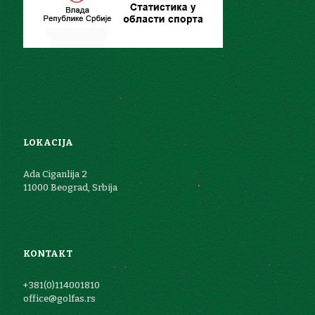
LOKACIJA
Ada Ciganlija 2
11000 Beograd, Srbija
KONTAKT
+381(0)114001810
office@golfas.rs