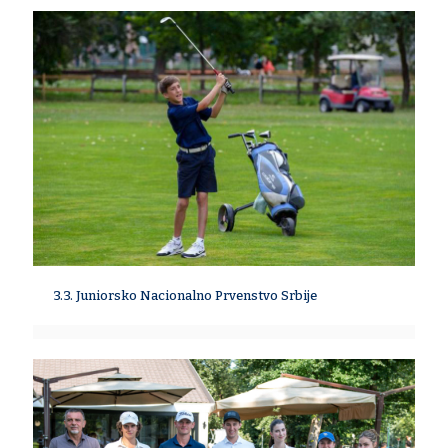
3.3. Juniorsko Nacionalno Prvenstvo Srbije