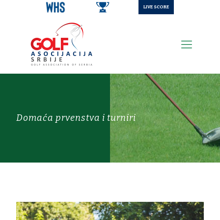
LIVE SCORE
Domaća prvenstva i turniri