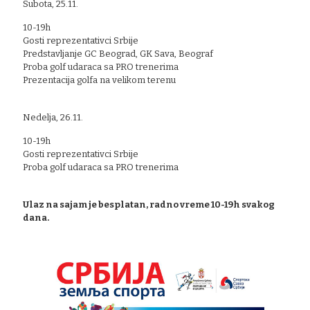
Subota, 25.11.
10-19h
Gosti reprezentativci Srbije
Predstavljanje GC Beograd, GK Sava, Beograf
Proba golf udaraca sa PRO trenerima
Prezentacija golfa na velikom terenu
Nedelja, 26.11.
10-19h
Gosti reprezentativci Srbije
Proba golf udaraca sa PRO trenerima
Ulaz na sajam je besplatan, radno vreme 10-19h svakog
dana.