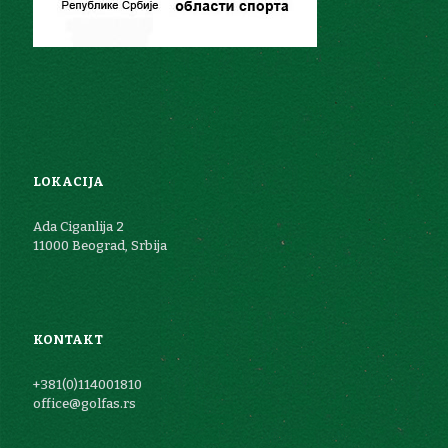
LOKACIJA
Ada Ciganlija 2
11000 Beograd, Srbija
KONTAKT
+381(0)114001810
office@golfas.rs