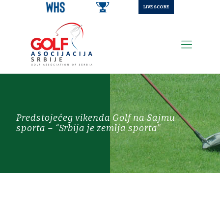
LIVE SCORE
Predstojećeg vikenda Golf na Sajmu
sporta – “Srbija je zemlja sporta”