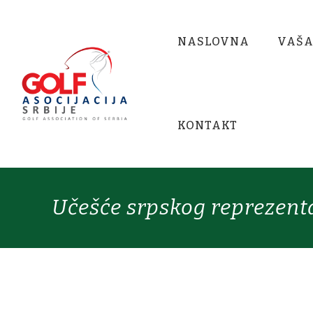
NASLOVNA
VAŠA
KONTAKT
Učešće srpskog reprezenta