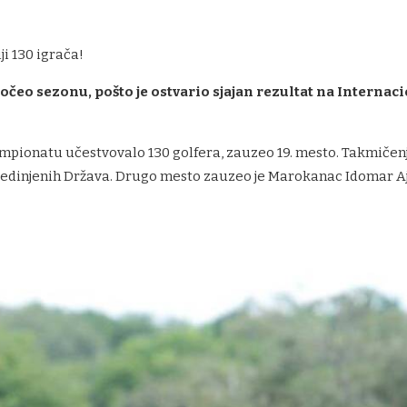
i 130 igrača!
čeo sezonu, pošto je ostvario sjajan rezultat na Internaci
 šampionatu učestvovalo 130 golfera, zauzeo 19. mesto. Takmičenj
dinjenih Država. Drugo mesto zauzeo je Marokanac Idomar Ajub,