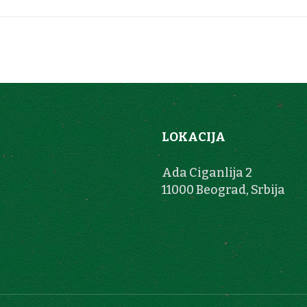
LOKACIJA
Ada Ciganlija 2
11000 Beograd, Srbija