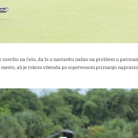
 je završio na čelu, da bi u nastavku našao na problem u patovan
 mesto, ali je tokom vikenda po sopstvenom priznanju napravio