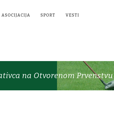
 ASOCIJACIJA
SPORT
VESTI
tivca na Otvorenom Prvenstvu I