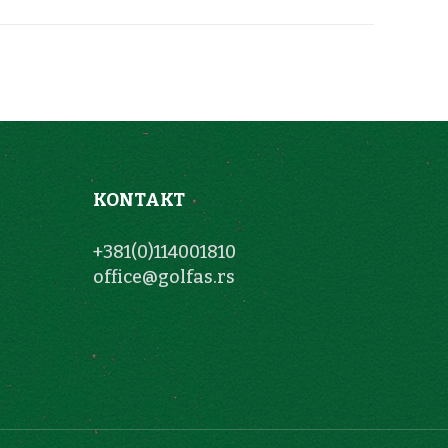
KONTAKT
+381(0)114001810
office@golfas.rs