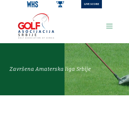
LIVE SCORE
Završena Amaterska liga Srbije