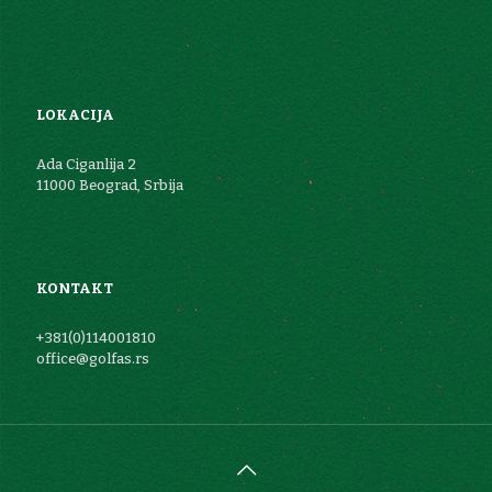
LOKACIJA
Ada Ciganlija 2
11000 Beograd, Srbija
KONTAKT
+381(0)114001810
office@golfas.rs