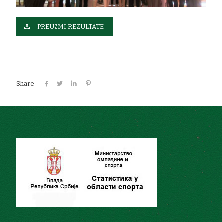
PREUZMI REZULTATE
Share