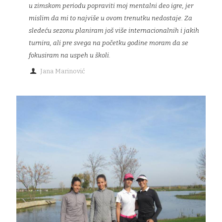
u zimskom periodu popraviti moj mentalni deo igre, jer
mislim da mi to najviše u ovom trenutku nedostaje. Za
sledeću sezonu planiram još više internacionalnih i jakih
turnira, ali pre svega na početku godine moram da se
fokusiram na uspeh u školi.
Jana Marinović