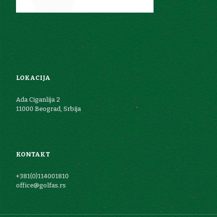
LOKACIJA
Ada Ciganlija 2
11000 Beograd, Srbija
KONTAKT
+381(0)114001810
office@golfas.rs