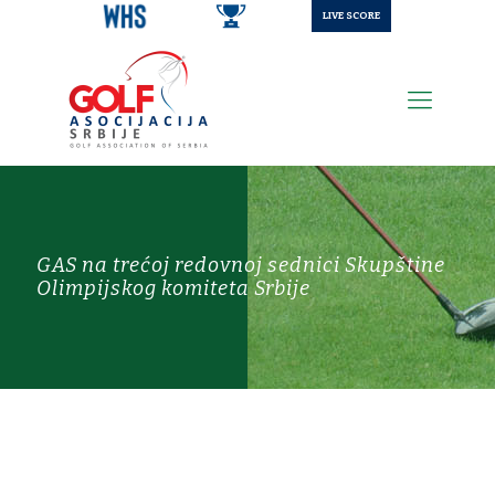
LIVE SCORE
GAS na trećoj redovnoj sednici Skupštine
Olimpijskog komiteta Srbije