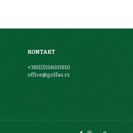
KONTAKT
+381(0)114001810
office@golfas.rs