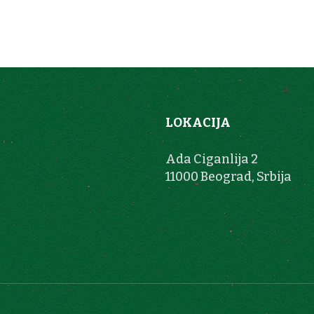
LOKACIJA
Ada Ciganlija 2
11000 Beograd, Srbija