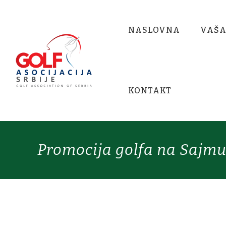
NASLOVNA
VAŠA
KONTAKT
Promocija golfa na Sajmu 