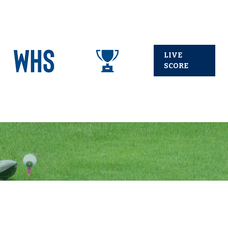
LIVE
SCORE