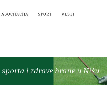
 ASOCIJACIJA
SPORT
VESTI
sporta i zdrave hrane u Nišu