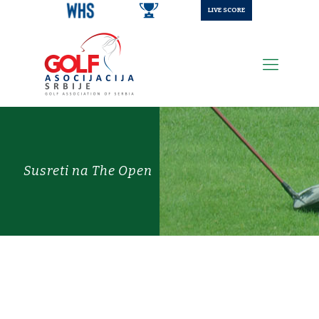
LIVE SCORE
Susreti na The Open