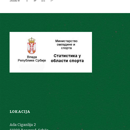
Share
LOKACIJA
Ada Ciganlija 2