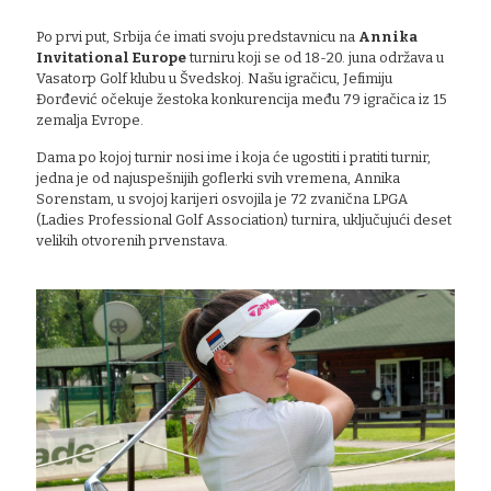
Po prvi put, Srbija će imati svoju predstavnicu na
Annika
Invitational Europe
turniru koji se od 18-20. juna održava u
Vasatorp Golf klubu u Švedskoj. Našu igračicu, Jefimiju
Đorđević očekuje žestoka konkurencija među 79 igračica iz 15
zemalja Evrope.
Dama po kojoj turnir nosi ime i koja će ugostiti i pratiti turnir,
jedna je od najuspešnijih goflerki svih vremena, Annika
Sorenstam, u svojoj karijeri osvojila je 72 zvanična LPGA
(Ladies Professional Golf Association) turnira, uključujući deset
velikih otvorenih prvenstava.