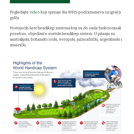
Pogledajte
video
koji opisuje šta WHS podrazumeva za igrača
golfa.
Postojećih šest hendikep sistema koji su do sada funkcionisali
posebno, objediniće svetski hendikep sistem. U pitanju su
australijski, britanski i irski, evropski, južnoafrički, argentinski i
američki.