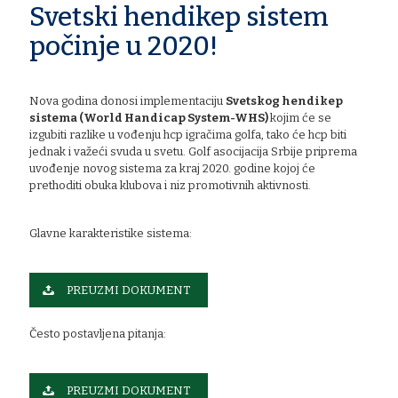
Svetski hendikep sistem
počinje u 2020!
Nova godina donosi implementaciju
Svetskog hendikep
sistema (World Handicap System-WHS)
kojim će se
izgubiti razlike u vođenju hcp igračima golfa, tako će hcp biti
jednak i važeći svuda u svetu. Golf asocijacija Srbije priprema
uvođenje novog sistema za kraj 2020. godine kojoj će
prethoditi obuka klubova i niz promotivnih aktivnosti.
Glavne karakteristike sistema:
PREUZMI DOKUMENT
Često postavljena pitanja:
PREUZMI DOKUMENT