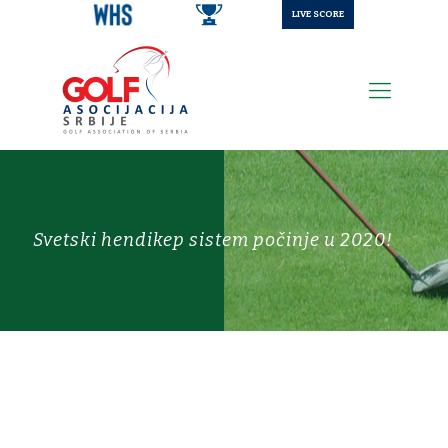
LIVE SCORE
Svetski hendikep sistem počinje u 2020!