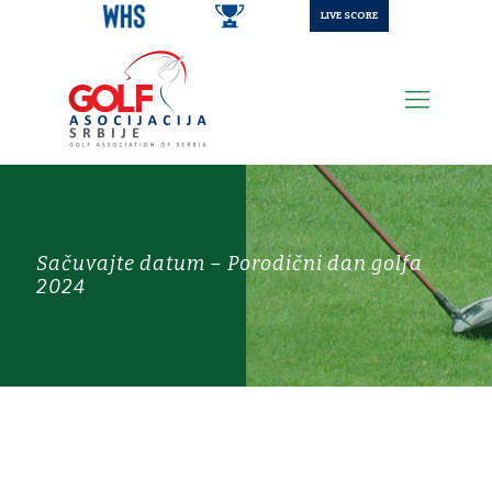
LIVE SCORE
Sačuvajte datum – Porodični dan golfa
2024