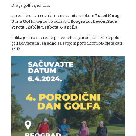
Draga golf zajednico,
spremite se za nezaboravnu avanturu tokom
Porodičnog
Dana Golfa
koji će se održati u
Beogradu, Novom Sadu,
Pirotu i Žablju u subotu, 6. aprila.
Prilika je da ovo vreme provedete u prirodi, istražite lepotu
golfskih terena i zajedno sa svojom porodicom otkrijete čari
golfa.