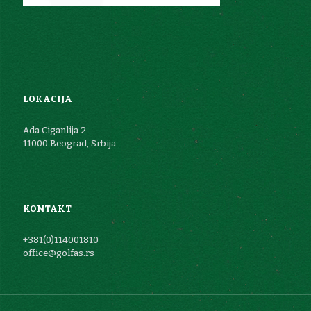
LOKACIJA
Ada Ciganlija 2
11000 Beograd, Srbija
KONTAKT
+381(0)114001810
office@golfas.rs