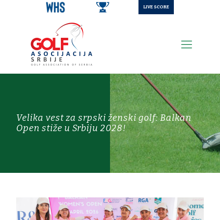
LIVE SCORE
Velika vest za srpski ženski golf: Balkan
Open stiže u Srbiju 2028!